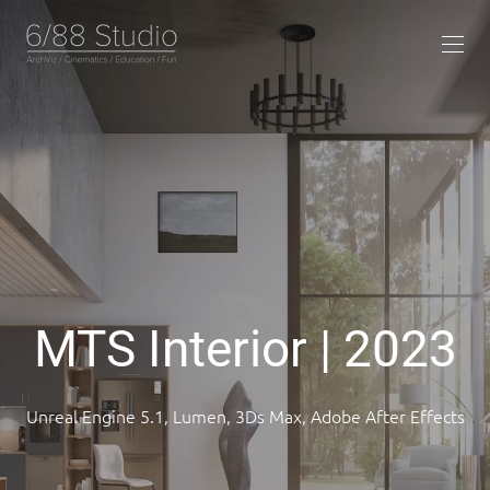
MTS Interior | 2023
Unreal Engine 5.1, Lumen, 3Ds Max, Adobe After Effects