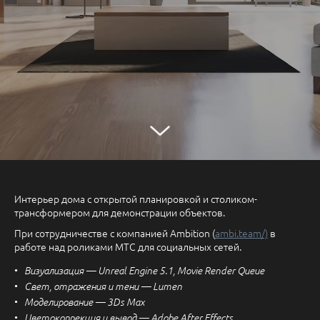
Интерьер дома с открытой планировкой и столиком-
трансформером для демонстрации объектов.
При сотрудничестве с компанией Ambition (
ambi.team/)
в
работе над роликами МТС для социальных сетей.
Визуализация — Unreal Engine 5.1, Movie Render Queue
Свет, отражения и тени — Lumen
Моделирование — 3Ds Max
Цветокоррекция и вывод — Adobe After Effects