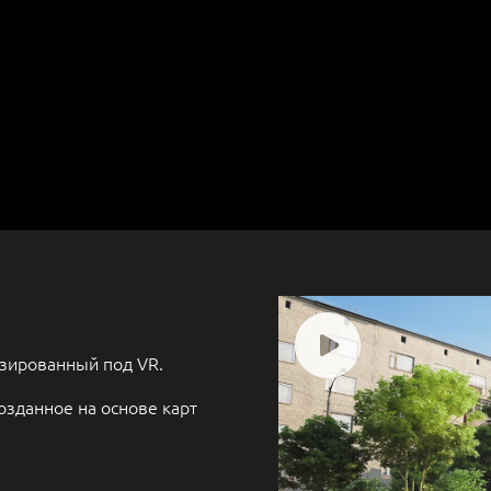
изированный под VR.
озданное на основе карт