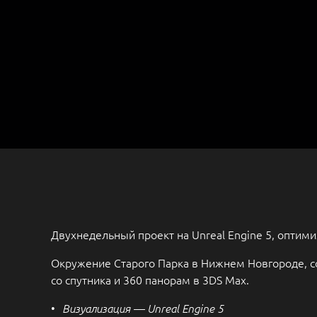
Двухнедельный проект на Unreal Engine 5, оптим
Окружение Старого Парка в Нижнем Новгороде, с
со спутника и 360 панорам в 3DS Max.
Визуализация — Unreal Engine 5