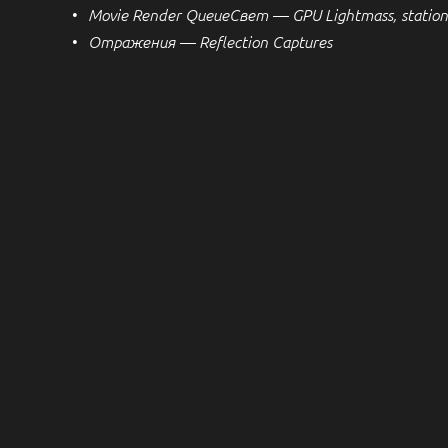
Movie Render Queue
Свет — GPU Lightmass, station
Отражения — Reflection Captures