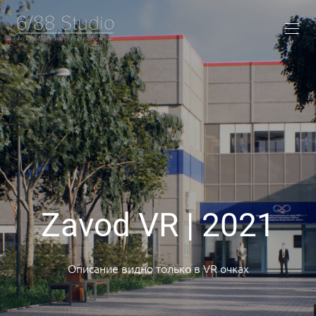
Zavod VR | 2021
Описание видно только в VR очках